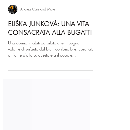
Andrea Cars and More
ELIŠKA JUNKOVÁ: UNA VITA
CONSACRATA ALLA BUGATTI
Una donna in abiti da pilota che impugna il
volante di un’auto dal blu inconfondibile, coronata
di fiori e d’alloro: questo era il doodle...