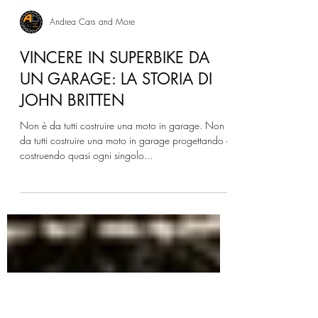
Andrea Cars and More
VINCERE IN SUPERBIKE DA
UN GARAGE: LA STORIA DI
JOHN BRITTEN
Non è da tutti costruire una moto in garage. Non è
da tutti costruire una moto in garage progettando e
costruendo quasi ogni singolo...