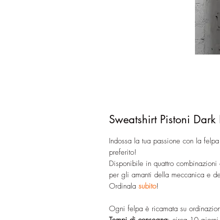
Sweatshirt Pistoni Dark
Indossa la tua passione con la felpa
preferito!
Disponibile in quattro combinazioni 
per gli amanti della meccanica e de
Ordinala
subito
!
Ogni felpa è ricamata su ordinazio
Tempi di consegna
: circa 10 giorni 