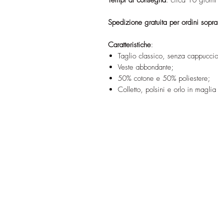
Spedizione gratuita per ordini sopr
Caratteristiche
:
Taglio classico, senza cappuccio
Veste abbondante;
50% cotone e 50% poliestere;
Colletto, polsini e orlo in maglia