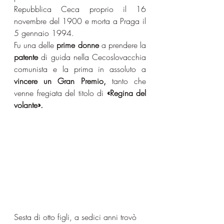
Repubblica Ceca proprio il 16 
novembre del 1900 e morta a Praga il 
5 gennaio 1994. 
Fu una delle 
prime donne
 a prendere la 
patente
 di guida nella Cecoslovacchia 
comunista e la prima in assoluto a 
vincere un Gran Premio, 
tanto che 
venne fregiata del titolo di
 «Regina del 
volante».
Sesta di otto figli, a sedici anni trovò 