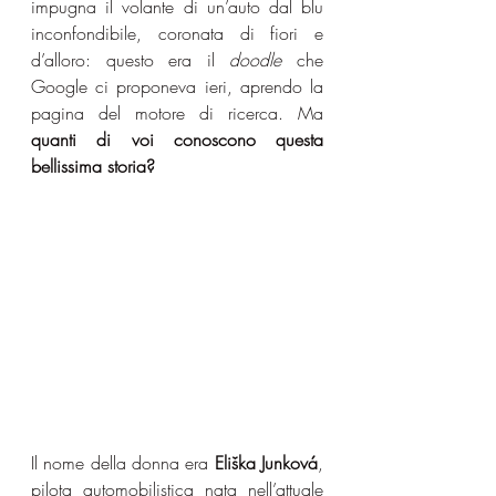
impugna il volante di un’auto dal blu 
inconfondibile, coronata di fiori e 
d’alloro: questo era il 
doodle
 che 
Google ci proponeva ieri, aprendo la 
pagina del motore di ricerca. Ma 
quanti di voi conoscono questa 
bellissima storia?
Il nome della donna era 
Eliška Junková
, 
pilota automobilistica nata nell’attuale 