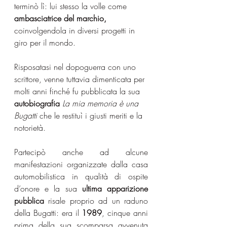
terminò lì: lui stesso la volle come 
ambasciatrice del marchio,
coinvolgendola in diversi progetti in 
giro per il mondo.
Risposatasi nel dopoguerra con uno 
scrittore, venne tuttavia dimenticata per 
molti anni finché fu pubblicata la sua 
autobiografia
La mia memoria è una 
Bugatti
 che le restituì i giusti meriti e la 
notorietà.
Partecipò anche ad alcune 
manifestazioni organizzate dalla casa 
automobilistica in qualità di ospite 
d’onore e la sua 
ultima apparizione 
pubblica
 risale proprio ad un raduno 
della Bugatti: era il 
1989
, cinque anni 
prima della sua scomparsa avvenuta 